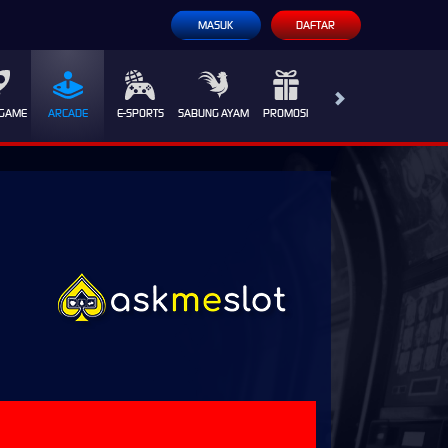
MASUK
DAFTAR
 GAME
ARCADE
E-SPORTS
SABUNG AYAM
PROMOSI