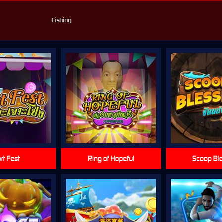
Fishing
rt Fest
Ring of Hopeful
Scoop Bl