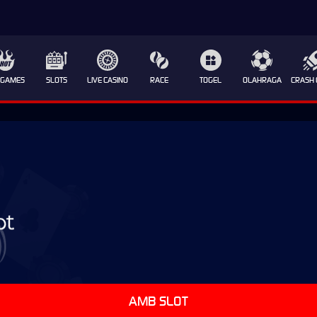
 GAMES
SLOTS
LIVE CASINO
RACE
TOGEL
OLAHRAGA
CRASH
AMB SLOT