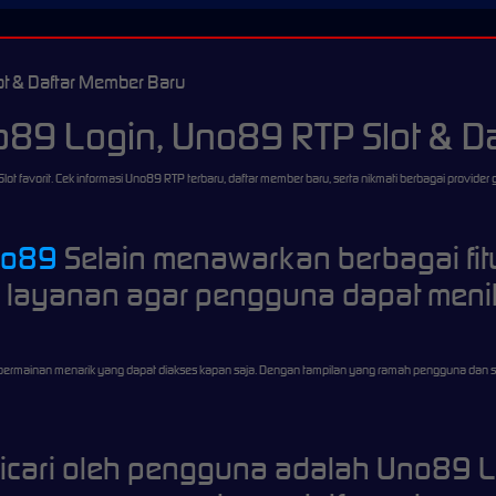
t & Daftar Member Baru
89 Login, Uno89 RTP Slot & D
 favorit. Cek informasi Uno89 RTP terbaru, daftar member baru, serta nikmati berbagai provider
no89
Selain menawarkan berbagai fit
as layanan agar pengguna dapat men
 permainan menarik yang dapat diakses kapan saja. Dengan tampilan yang ramah pengguna dan s
dicari oleh pengguna adalah Uno89 Li