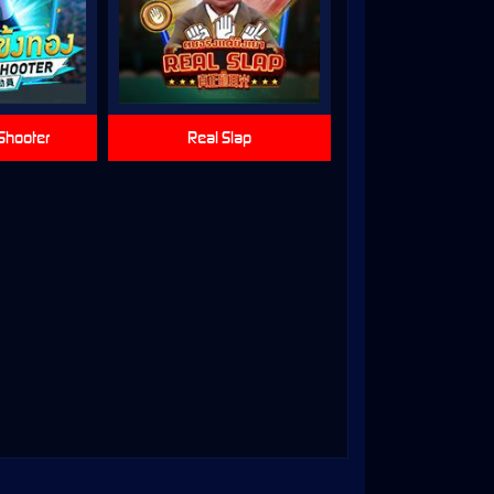
Shooter
Real Slap