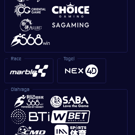
Race
Togel
Olahraga