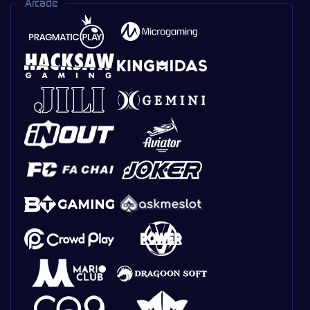
Arcade