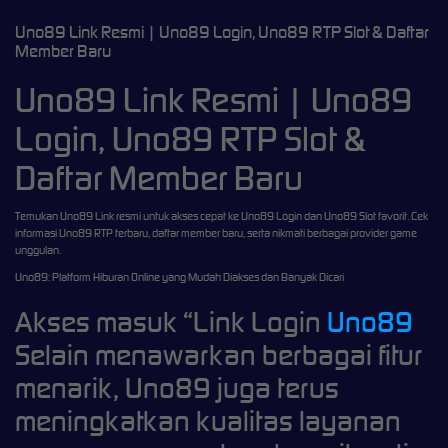
Uno89 Link Resmi | Uno89 Login, Uno89 RTP Slot & Daftar
Member Baru
Uno89 Link Resmi | Uno89
Login, Uno89 RTP Slot &
Daftar Member Baru
Temukan Uno89 Link resmi untuk akses cepat ke Uno89 Login dan Uno89 Slot favorit. Cek
informasi Uno89 RTP terbaru, daftar member baru, serta nikmati berbagai provider game
unggulan.
Uno89: Platform Hiburan Online yang Mudah Diakses dan Banyak Dicari
Akses masuk “Link Login
Uno89
Selain menawarkan berbagai fitur
menarik, Uno89 juga terus
meningkatkan kualitas layanan