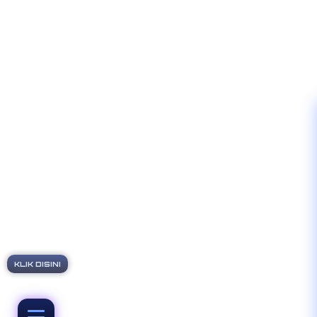
KLIK DISINI