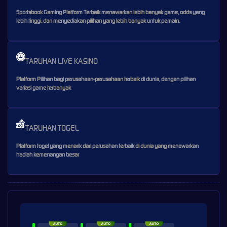
Sportsbook Gaming Platform Terbaik menawarkan lebih banyak game, odds yang
lebih tinggi, dan menyediakan pilihan yang lebih banyak untuk pemain.
TARUHAN LIVE KASINO
Platform Pilihan bagi perusahaan-perusahaan terbaik di dunia, dengan pilihan
variasi game terbanyak
TARUHAN TOGEL
Platform togel yang menarik dari perusahan terbaik di dunia yang menawarkan
hadiah kemenangan besar