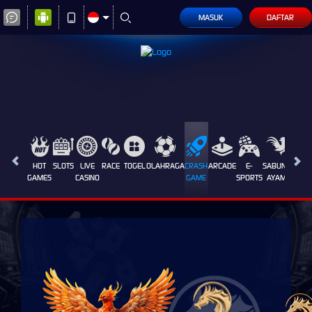
MASUK
DAFTAR
HOT
SLOTS
LIVE
RACE
TOGEL
OLAHRAGA
CRASH
ARCADE
E-
SABUNG
PROM
GAMES
CASINO
GAME
SPORTS
AYAM