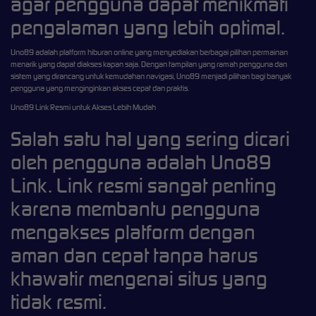
agar pengguna dapat menikmati
pengalaman yang lebih optimal.
Uno89 adalah platform hiburan online yang menyediakan berbagai pilihan permainan
menarik yang dapat diakses kapan saja. Dengan tampilan yang ramah pengguna dan
sistem yang dirancang untuk kemudahan navigasi, Uno89 menjadi pilihan bagi banyak
pengguna yang menginginkan akses cepat dan praktis.
Uno89 Link Resmi untuk Akses Lebih Mudah
Salah satu hal yang sering dicari
oleh pengguna adalah Uno89
Link. Link resmi sangat penting
karena membantu pengguna
mengakses platform dengan
aman dan cepat tanpa harus
khawatir mengenai situs yang
tidak resmi.