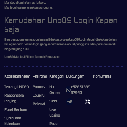
Mendapatkan informasi terbaru.
Menjaga keamanan akun pengguna.
Kemudahan Uno89 Login Kapan
Saja
Bagi pengguna yang sudah memiliki akun, proses Uno89 Login dapat dilakukan dalam
hitungan detik. Sistem login yang sederhana membuat pengguna tidak perlu melewati
langkah yang rumit.
Uno89 Menjadi Pilihan Banyak Pengguna
Kebijaksanaan
Platform
Kategori
Dukungan
Komunitas
Tentang UNO89
Promosi
Hot
+62851339
Games
97945
Responsible
Loyalty
Playing
Slots
Referral
Pusat Bantuan
Live
Casino
Syarat dan
Ketentuan
Race