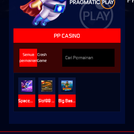
PP CASINO
Semua
Crash
permainan
Game
Spaceman
Slot88 High Flyer
Big Bass Crash