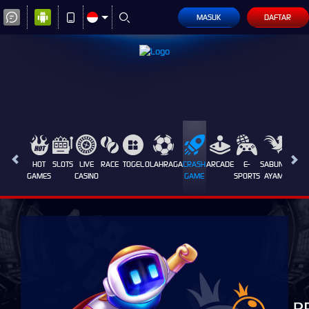
MASUK
DAFTAR
HOT
SLOTS
LIVE
RACE
TOGEL
OLAHRAGA
CRASH
ARCADE
E-
SABUNG
PROM
GAMES
CASINO
GAME
SPORTS
AYAM