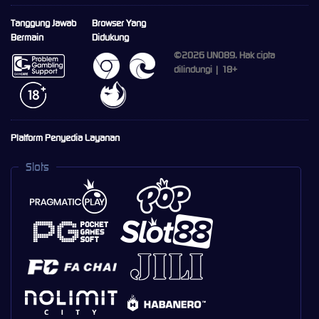
Tanggung Jawab
Browser Yang
Bermain
Didukung
©2026 UNO89. Hak cipta
dilindungi | 18+
Platform Penyedia Layanan
Slots