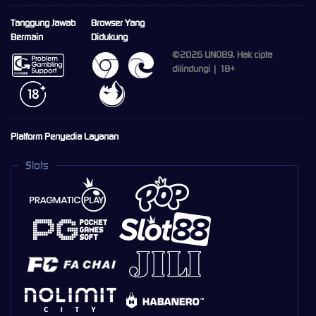
Tanggung Jawab
Browser Yang
Bermain
Didukung
©2026 UNO89. Hak cipta
dilindungi | 18+
Platform Penyedia Layanan
Slots