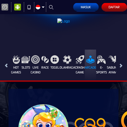
MASUK
DAFTAR
HOT
SLOTS
LIVE
RACE
TOGEL
OLAHRAGA
CRASH
ARCADE
E-
SABUNG
PROM
GAMES
CASINO
GAME
SPORTS
AYAM