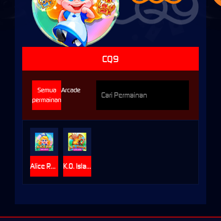
CQ9
Semua
Arcade
permainan
Alice Run
K.O. Island