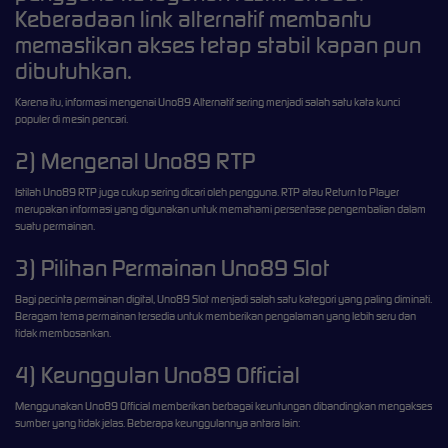
Keberadaan link alternatif membantu
memastikan akses tetap stabil kapan pun
dibutuhkan.
Karena itu, informasi mengenai Uno89 Alternatif sering menjadi salah satu kata kunci
populer di mesin pencari.
2) Mengenal Uno89 RTP
Istilah Uno89 RTP juga cukup sering dicari oleh pengguna. RTP atau Return to Player
merupakan informasi yang digunakan untuk memahami persentase pengembalian dalam
suatu permainan.
3) Pilihan Permainan Uno89 Slot
Bagi pecinta permainan digital, Uno89 Slot menjadi salah satu kategori yang paling diminati.
Beragam tema permainan tersedia untuk memberikan pengalaman yang lebih seru dan
tidak membosankan.
4) Keunggulan Uno89 Official
Menggunakan Uno89 Official memberikan berbagai keuntungan dibandingkan mengakses
sumber yang tidak jelas. Beberapa keunggulannya antara lain: