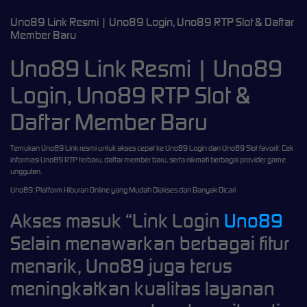
Uno89 Link Resmi | Uno89 Login, Uno89 RTP Slot & Daftar
Member Baru
Uno89 Link Resmi | Uno89
Login, Uno89 RTP Slot &
Daftar Member Baru
Temukan Uno89 Link resmi untuk akses cepat ke Uno89 Login dan Uno89 Slot favorit. Cek
informasi Uno89 RTP terbaru, daftar member baru, serta nikmati berbagai provider game
unggulan.
Uno89: Platform Hiburan Online yang Mudah Diakses dan Banyak Dicari
Akses masuk “Link Login
Uno89
Selain menawarkan berbagai fitur
menarik, Uno89 juga terus
meningkatkan kualitas layanan