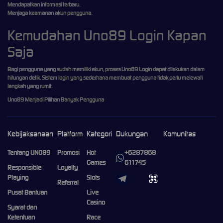
Mendapatkan informasi terbaru.
Menjaga keamanan akun pengguna.
Kemudahan Uno89 Login Kapan
Saja
Bagi pengguna yang sudah memiliki akun, proses Uno89 Login dapat dilakukan dalam
hitungan detik. Sistem login yang sederhana membuat pengguna tidak perlu melewati
langkah yang rumit.
Uno89 Menjadi Pilihan Banyak Pengguna
Kebijaksanaan
Platform
Kategori
Dukungan
Komunitas
Tentang UNO89
Promosi
Hot
+6287868
Games
611745
Responsible
Loyalty
Playing
Slots
Referral
Pusat Bantuan
Live
Casino
Syarat dan
Ketentuan
Race